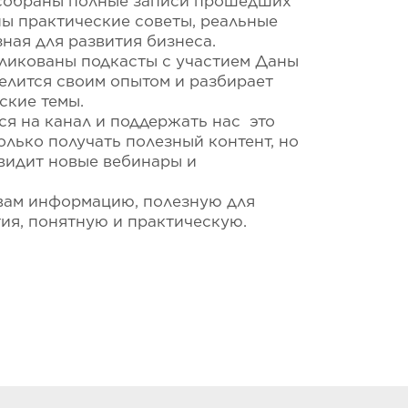
 собраны полные записи прошедших
ны практические советы, реальные
ная для развития бизнеса.
бликованы подкасты с участием Даны
делится своим опытом и разбирает
ские темы.
ся на канал и поддержать нас это
олько получать полезный контент, но
увидит новые вебинары и
 вам информацию, полезную для
ия, понятную и практическую.