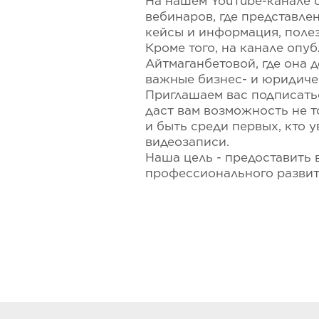
На нашем YouTube-канале
вебинаров, где представле
кейсы и информация, полез
Кроме того, на канале опу
Айтмаганбетовой, где она 
важные бизнес- и юридиче
Приглашаем вас подписать
даст вам возможность не т
и быть среди первых, кто 
видеозаписи.
Наша цель - предоставить
профессионального развит