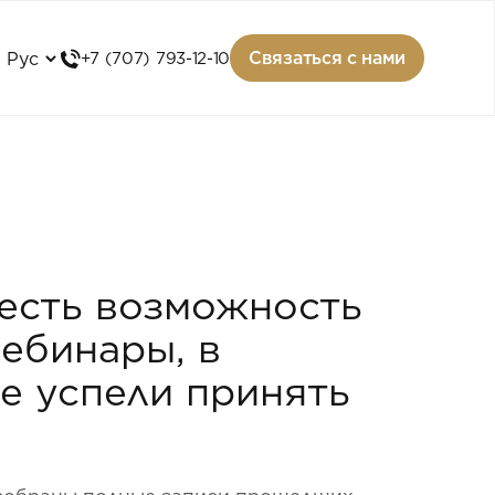
Связаться с нами
+7 (707) 793-12-10
 есть возможность
ебинары, в
е успели принять