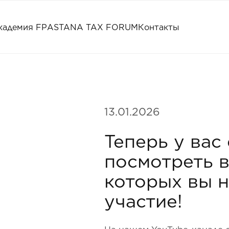
кадемия FP
ASTANA TAX FORUM
Контакты
13.01.2026
Теперь у вас
посмотреть в
которых вы н
участие!