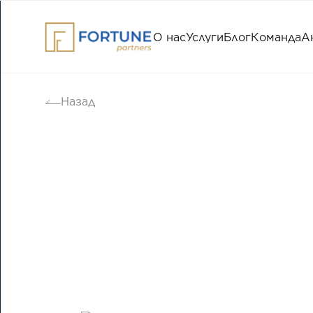
О нас
Услуги
Блог
Команда
А
Назад