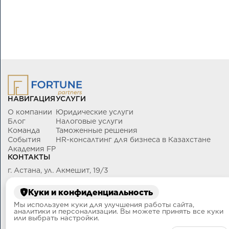
НАВИГАЦИЯ
УСЛУГИ
О компании
Юридические услуги
Блог
Налоговые услуги
Команда
Таможенные решения
События
HR-консалтинг для бизнеса в Казахстане
Академия FP
КОНТАКТЫ
г. Астана, ул. Акмешит, 19/3
+7 (700) 434-96-06
info@fortunepartners.kz
Куки и конфиденциальность
Мы используем куки для улучшения работы сайта,
аналитики и персонализации. Вы можете принять все куки
или выбрать настройки.