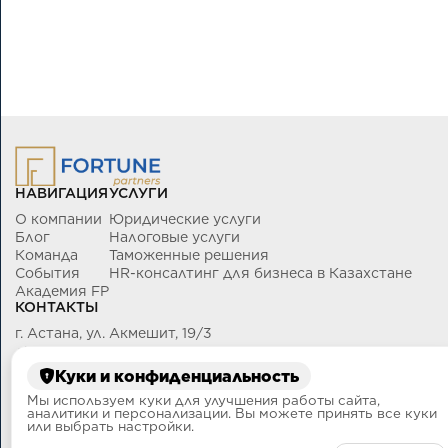
НАВИГАЦИЯ
УСЛУГИ
О компании
Юридические услуги
Блог
Налоговые услуги
Команда
Таможенные решения
События
HR-консалтинг для бизнеса в Казахстане
Академия FP
КОНТАКТЫ
г. Астана, ул. Акмешит, 19/3
+7 (700) 434-96-06
info@fortunepartners.kz
Куки и конфиденциальность
Мы используем куки для улучшения работы сайта,
аналитики и персонализации. Вы можете принять все куки
или выбрать настройки.