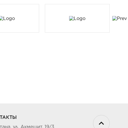
ТАКТЫ
стана, ул. Акмешит, 19/3