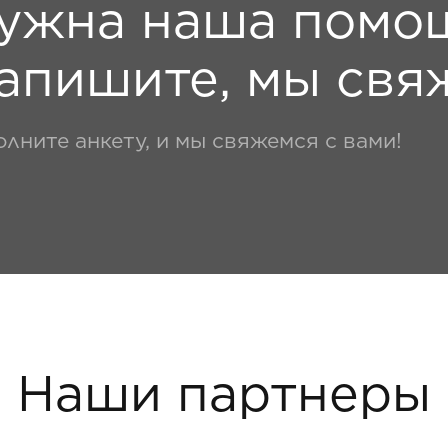
ужна наша помо
апишите, мы свя
олните анкету, и мы свяжемся с вами!
Наши партнеры