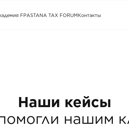
кадемия FP
ASTANA TAX FORUM
Контакты
Наши кейсы
 помогли нашим к