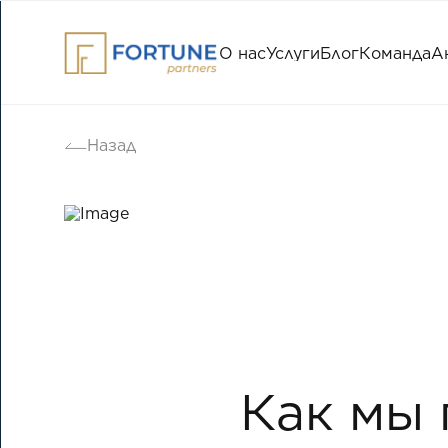
О нас
Услуги
Блог
Команда
А
Назад
Как мы