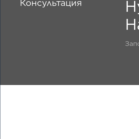
Н
Консультация
Н
Зап