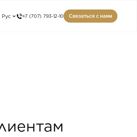
Связаться с нами
+7 (707) 793-12-10
лиентам