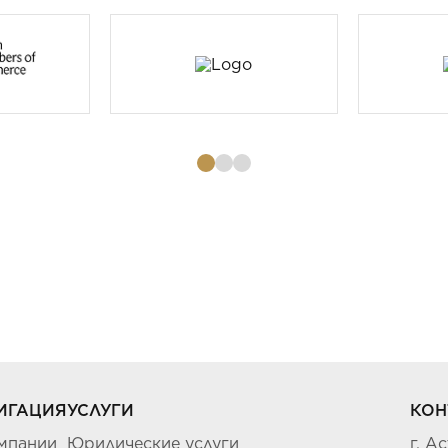
ИГАЦИЯ
УСЛУГИ
КОН
мпании
Юридические услуги
г. А