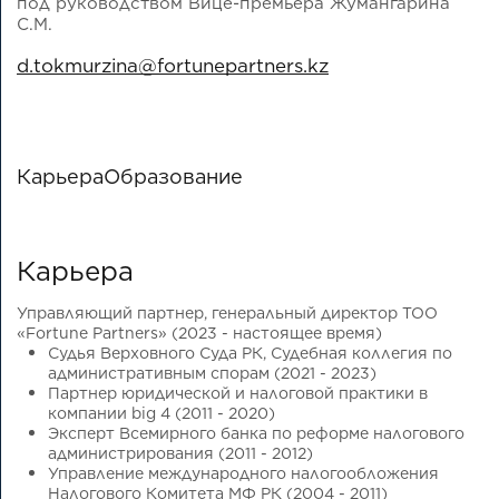
под руководством Вице-премьера Жумангарина
С.М.
d.tokmurzina@fortunepartners.kz
Карьера
Образование
Карьера
Управляющий партнер, генеральный директор ТОО
«Fortune Partners» (2023 - настоящее время)
Судья Верховного Суда РК, Судебная коллегия по
административным спорам (2021 - 2023)
Партнер юридической и налоговой практики в
компании big 4 (2011 - 2020)
Эксперт Всемирного банка по реформе налогового
администрирования (2011 - 2012)
Управление международного налогообложения
Налогового Комитета МФ РК (2004 - 2011)