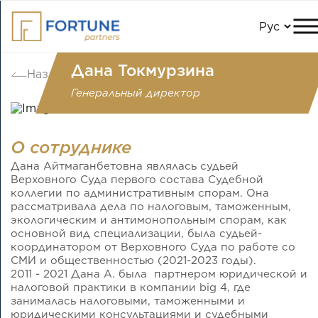
Дана Токмурзина
Назад
Генеральный директор
О сотруднике
Дана Айтмаганбетовна являлась судьей
Верховного Суда первого состава Судебной
коллегии по административным спорам. Она
рассматривала дела по налоговым, таможенным,
экологическим и антимонопольным спорам, как
основной вид специализации, была судьей-
координатором от Верховного Суда по работе со
СМИ и общественностью (2021-2023 годы).
2011 - 2021 Дана А. была партнером юридической и
налоговой практики в компании big 4, где
занималась налоговыми, таможенными и
юридическими консультациями и судебными